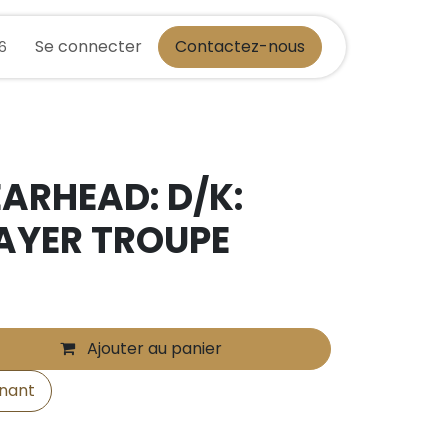
Se connecter
Contactez-nous
36
ARHEAD: D/K:
AYER TROUPE
Ajouter au panier
nant