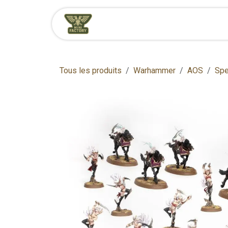
Se rendre au contenu
Accueil
Boutique
Tous les produits
Warhammer
AOS
Spe