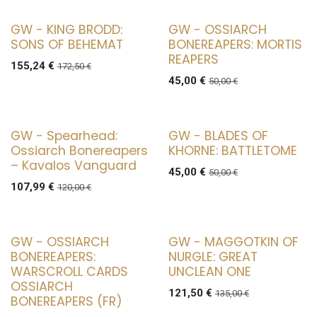
GW - KING BRODD:
GW - OSSIARCH
SONS OF BEHEMAT
BONEREAPERS: MORTIS
REAPERS
155,24
€
172,50
€
45,00
€
50,00
€
GW - Spearhead:
GW - BLADES OF
Ossiarch Bonereapers
KHORNE: BATTLETOME
– Kavalos Vanguard
45,00
€
50,00
€
107,99
€
120,00
€
GW - OSSIARCH
GW - MAGGOTKIN OF
BONEREAPERS:
NURGLE: GREAT
WARSCROLL CARDS
UNCLEAN ONE
OSSIARCH
121,50
€
135,00
€
BONEREAPERS (FR)