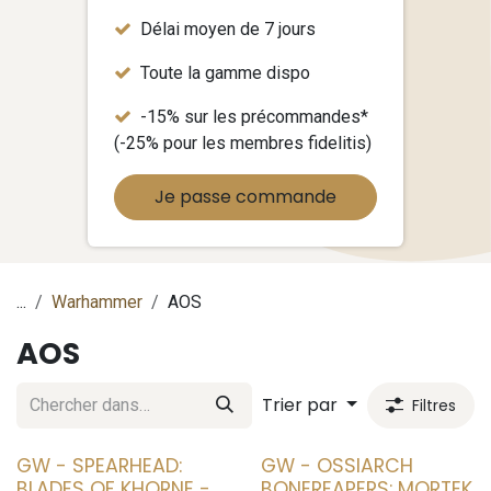
Délai moyen de 7 jours
Toute la gamme dispo
-15% sur les précommandes*
(-25% pour les membres fidelitis)
Je passe commande
...
Warhammer
AOS
AOS
Trier par
Filtres
GW - SPEARHEAD:
GW - OSSIARCH
BLADES OF KHORNE -
BONEREAPERS: MORTEK