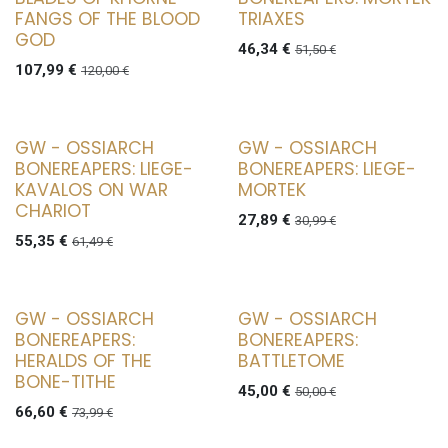
FANGS OF THE BLOOD
TRIAXES
GOD
46,34
€
51,50
€
107,99
€
120,00
€
GW - OSSIARCH
GW - OSSIARCH
BONEREAPERS: LIEGE-
BONEREAPERS: LIEGE-
KAVALOS ON WAR
MORTEK
CHARIOT
27,89
€
30,99
€
55,35
€
61,49
€
GW - OSSIARCH
GW - OSSIARCH
BONEREAPERS:
BONEREAPERS:
HERALDS OF THE
BATTLETOME
BONE-TITHE
45,00
€
50,00
€
66,60
€
73,99
€