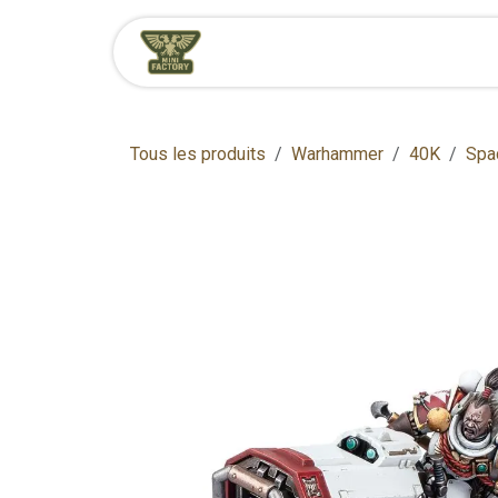
Se rendre au contenu
Accueil
Boutique
Tous les produits
Warhammer
40K
Spa