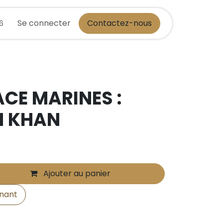
Se connecter
Contactez-nous
36
CE MARINES :
N KHAN
Ajouter au panier
nant