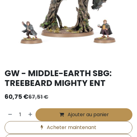
GW - MIDDLE-EARTH SBG:
TREEBEARD MIGHTY ENT
60,75
€
67,51
€
Ajouter au panier
Acheter maintenant