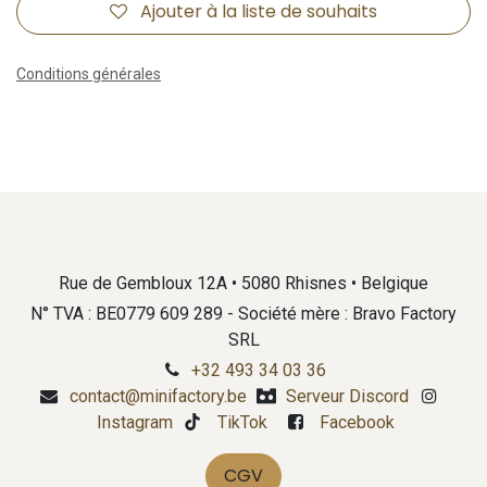
Ajouter à la liste de souhaits
Conditions générales
Rue de Gembloux 12A • 5080 Rhisnes • Belgique
N° TVA : BE0779 609 289 - Société mère : Bravo Factory
SRL
+32 493 34 03 36
contact@minifactory.be
Serveur Discord
Instagram
TikTok
Facebook
CGV