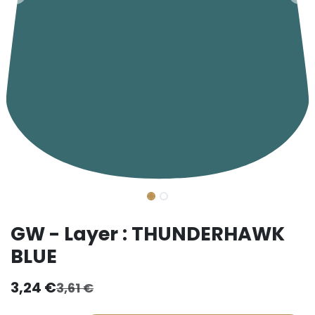
GW - Layer : THUNDERHAWK
BLUE
3,24
€
3,61
€