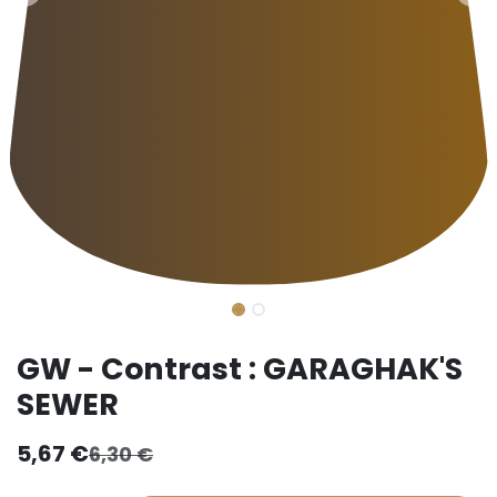
GW - Contrast : GARAGHAK'S
SEWER
5,67
€
6,30
€