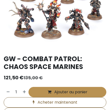
GW - COMBAT PATROL:
CHAOS SPACE MARINES
121,50
€
135,00
€
Ajouter au panier
Acheter maintenant