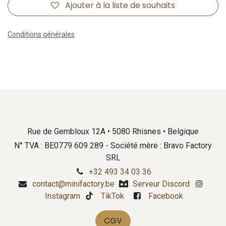
Ajouter à la liste de souhaits
Conditions générales
Rue de Gembloux 12A • 5080 Rhisnes • Belgique
N° TVA : BE0779 609 289 - Société mère : Bravo Factory
SRL
+32 493 34 03 36
contact@minifactory.be
Serveur Discord
Instagram
TikTok
Facebook
CGV