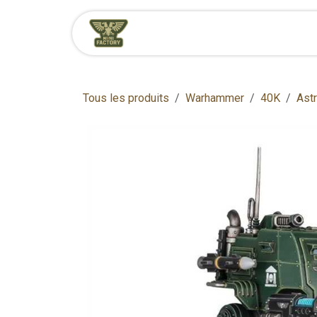
Se rendre au contenu
Accueil
Boutique
Tous les produits
Warhammer
40K
Astr