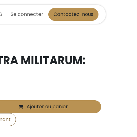
Se connecter
Contactez-nous
36
TRA MILITARUM:
L
Ajouter au panier
nant