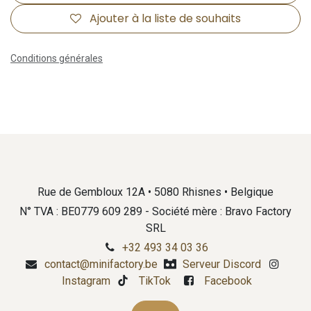
Ajouter à la liste de souhaits
Conditions générales
Rue de Gembloux 12A • 5080 Rhisnes • Belgique
N° TVA : BE0779 609 289 - Société mère : Bravo Factory
SRL
+32 493 34 03 36
contact@minifactory.be
Serveur Discord
Instagram
TikTok
Facebook