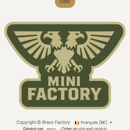
CGV
Français (BE)
Copyright ©
Bravo Factory
Généré par
- Créer un
site web gratuit