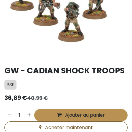
GW - CADIAN SHOCK TROOPS
BSF
36,89
€
40,99
€
Ajouter au panier
Acheter maintenant