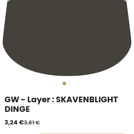
GW - Layer : SKAVENBLIGHT
DINGE
3,24
€
3,61
€