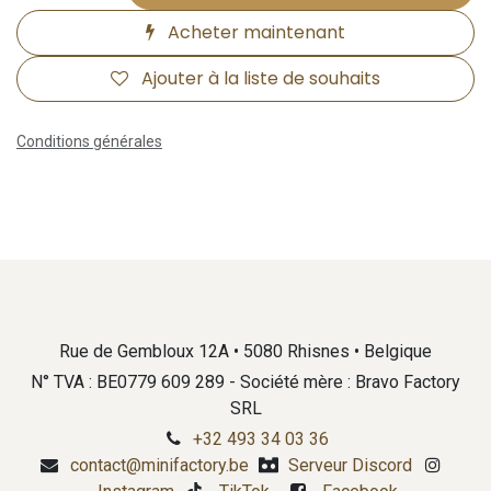
Acheter maintenant
Ajouter à la liste de souhaits
Conditions générales
Rue de Gembloux 12A • 5080 Rhisnes • Belgique
N° TVA : BE0779 609 289 - Société mère : Bravo Factory
SRL
+32 493 34 03 36
contact@minifactory.be
Serveur Discord