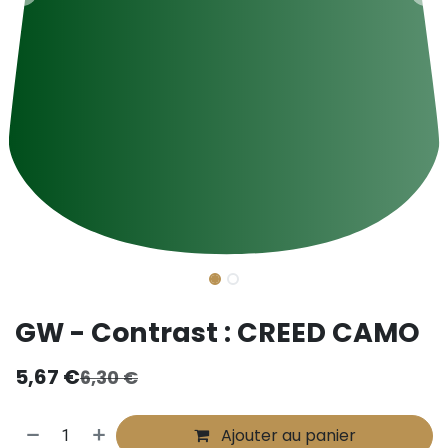
GW - Contrast : CREED CAMO
5,67
€
6,30
€
Ajouter au panier