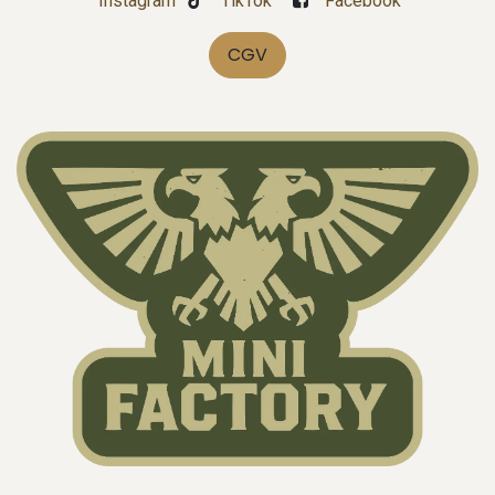
Instagram
TikTok
Facebook
CGV