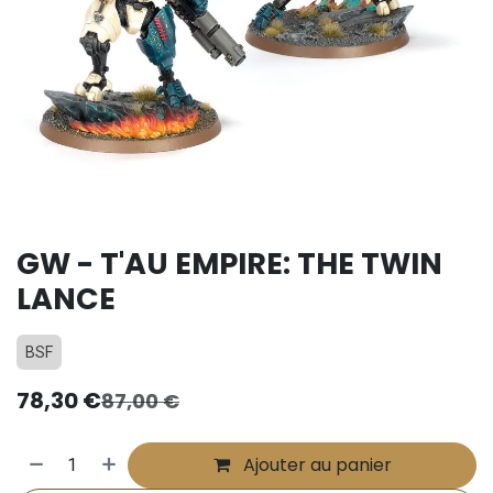
GW - T'AU EMPIRE: THE TWIN
LANCE
BSF
78,30
€
87,00
€
Ajouter au panier