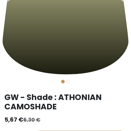
GW - Shade : ATHONIAN
CAMOSHADE
5,67
€
6,30
€