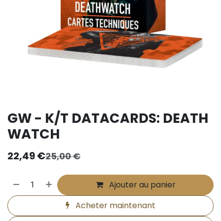
GW - K/T DATACARDS: DEATH
WATCH
22,49
€
25,00
€
Ajouter au panier
Acheter maintenant