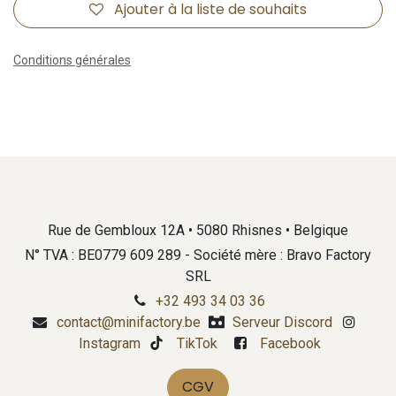
Ajouter à la liste de souhaits
Conditions générales
Rue de Gembloux 12A • 5080 Rhisnes • Belgique
N° TVA : BE0779 609 289 - Société mère : Bravo Factory
SRL
+32 493 34 03 36
contact@minifactory.be
Serveur Discord
Instagram
TikTok
Facebook
CGV