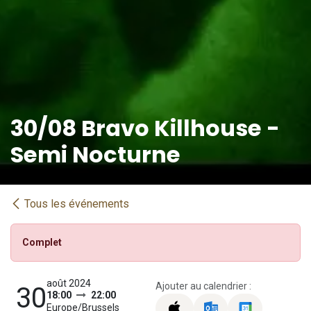
30/08 Bravo Killhouse -
Semi Nocturne
Tous les événements
Complet
août 2024
Ajouter au calendrier :
30
18:00
22:00
Europe/Brussels