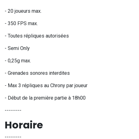
- 20 joueurs max.
- 350 FPS max.
- Toutes répliques autorisées
- Semi Only
- 0,25g max.
- Grenades sonores interdites
- Max 3 répliques au Chrony par joueur
- Début de la première partie à 18h00
---------
Horaire
---------