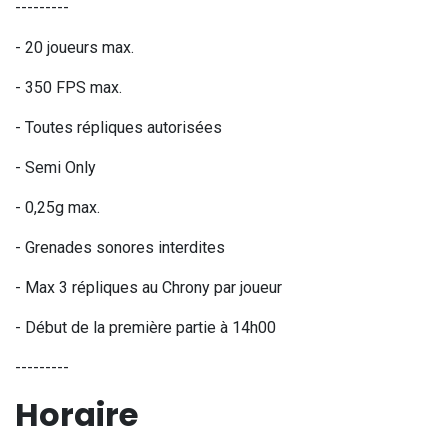
---------
- 20 joueurs max.
- 350 FPS max.
- Toutes répliques autorisées
- Semi Only
- 0,25g max.
- Grenades sonores interdites
- Max 3 répliques au Chrony par joueur
- Début de la première partie à 14h00
---------
Horaire