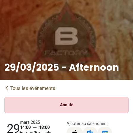
29/03/2025 - Afternoon
Tous les événements
Annulé
mars 2025
Ajouter au calendrier :
29
14:00
18:00
Europe/Brussels