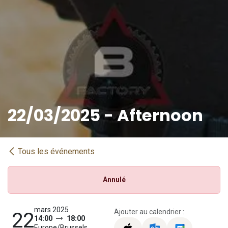
22/03/2025 - Afternoon
Tous les événements
Annulé
mars 2025
Ajouter au calendrier :
22
14:00
18:00
Europe/Brussels