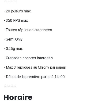
---------
- 20 joueurs max.
- 350 FPS max.
- Toutes répliques autorisées
- Semi Only
- 0,25g max.
- Grenades sonores interdites
- Max 3 répliques au Chrony par joueur
- Début de la première partie à 14h00
---------
Horaire