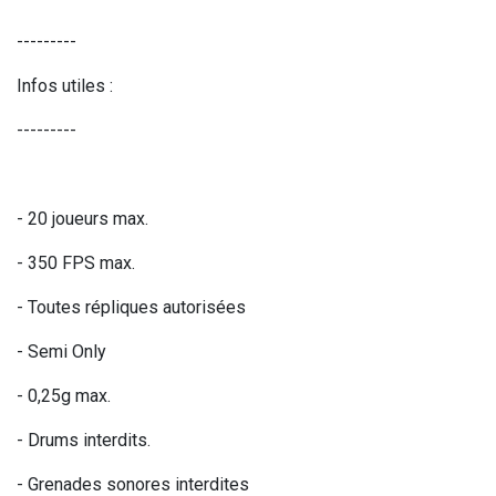
---------
Infos utiles :
---------
- 20 joueurs max.
- 350 FPS max.
- Toutes répliques autorisées
- Semi Only
- 0,25g max.
- Drums interdits.
- Grenades sonores interdites