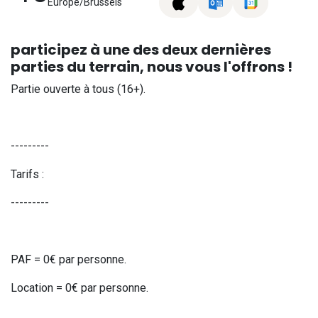
Europe/Brussels
participez à une des deux dernières
parties du terrain, nous vous l'offrons !
Partie ouverte à tous (16+).
---------
Tarifs :
---------
PAF = 0€ par personne.
Location = 0€ par personne.