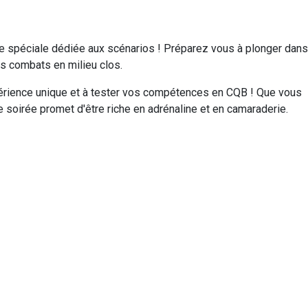
e spéciale dédiée aux scénarios ! Préparez vous à plonger dans
les combats en milieu clos.
périence unique et à tester vos compétences en CQB ! Que vous
 soirée promet d'être riche en adrénaline et en camaraderie.