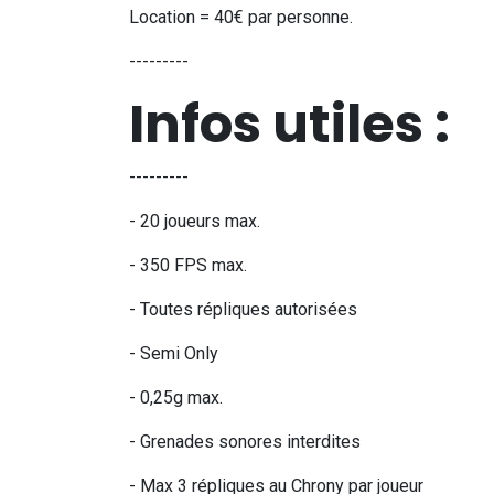
Location = 40€ par personne.
---------
Infos utiles :
---------
- 20 joueurs max.
- 350 FPS max.
- Toutes répliques autorisées
- Semi Only
- 0,25g max.
- Grenades sonores interdites
- Max 3 répliques au Chrony par joueur