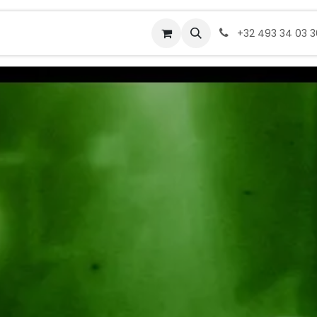
Rendez-vous
Commander
+32 493 34 03 