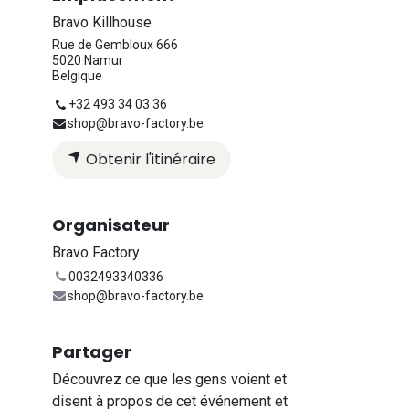
Bravo Killhouse
Rue de Gembloux 666
5020 Namur
Belgique
+32 493 34 03 36
shop@bravo-factory.be
Obtenir l'itinéraire
Organisateur
Bravo Factory
0032493340336
shop@bravo-factory.be
Partager
Découvrez ce que les gens voient et
disent à propos de cet événement et