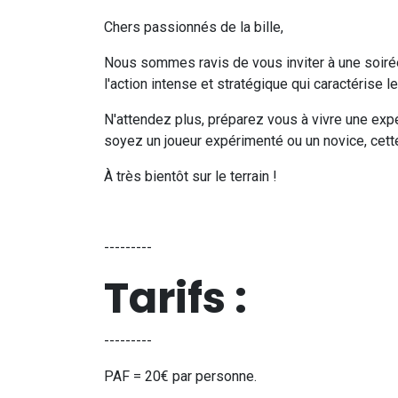
Chers passionnés de la bille,
Nous sommes ravis de vous inviter à une soiré
l'action intense et stratégique qui caractérise 
N'attendez plus, préparez vous à vivre une ex
soyez un joueur expérimenté ou un novice, cette
À très bientôt sur le terrain !
---------
Tarifs :
---------
PAF = 20€ par personne.